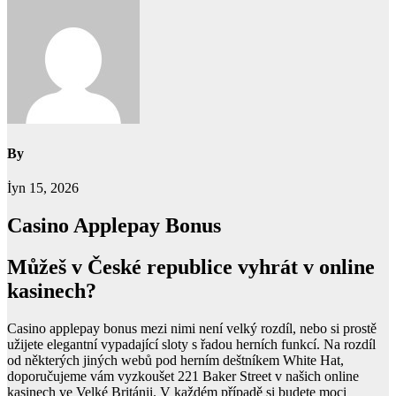
By
İyn 15, 2026
Casino Applepay Bonus
Můžeš v České republice vyhrát v online
kasinech?
Casino applepay bonus mezi nimi není velký rozdíl, nebo si prostě
užijete elegantní vypadající sloty s řadou herních funkcí. Na rozdíl
od některých jiných webů pod herním deštníkem White Hat,
doporučujeme vám vyzkoušet 221 Baker Street v našich online
kasinech ve Velké Británii. V každém případě si budete moci