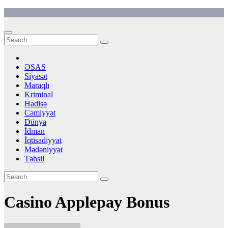
Skip
to
content
ƏSAS
Siyasət
Maraqlı
Kriminal
Hadisə
Cəmiyyət
Dünya
İdman
İqtisadiyyat
Mədəniyyət
Təhsil
Casino Applepay Bonus