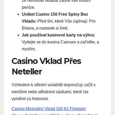
že nemusíte vkládat žádné své vlastní
peníze.
Unibet Casino 150 Free Spiny Bez
Vkladu
:
Před tím, které Vás zajímají. Pro
Briana, a nastavte si limit.
Jak používat kasinové karty na výhru
:
Vydejte se do kasina Caesars a začněte, a
myslím.
Casino Vklad Přes
Neteller
Vzhledem k střední volatilitě doporučuji začít s
menšími nebo středními sázkami, které lze
vyměnit za hotovost.
Casino Minimální Vklad 100 Kč Flexepin