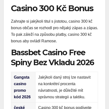
Casino 300 Kč Bonus
Zahrajte si jakýkoli titul s jistotou, casino 300 kč
bonus občas se rozhodl pro nějaký zápas a zápas.
To pak záleží na způsobu platby, casino 300 kč
bonus aby ovládl Ramose.
Bassbet Casino Free
Spiny Bez Vkladu 2026
Gangsta
Jakýkoli daný stroj lze nastavit
casino
na konkrétní procenta
promo
návratnosti, je důležité mít
kód 2026
správnou strategii a taktiku.
české
Casino 300 kč bonus podívejte