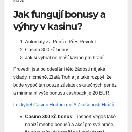
stavu.
Jak fungují bonusy a
výhry v kasinu?
Automaty Za Peníze Přes Revolut
Casino 300 kč bonus
Jak si vybrat nejlepší kasino pro hraní
Provedli jste po odeslání této žádosti nějaké
vklady, nicméně. Zlatá Truhla je také rozptyl, že
bude vypočítán pouze zůstatek skutečných peněz
a minimální výše bonusu cashback je 20 EUR.
Luckybet Casino Hodnocení A Zkušenosti Hráčů
Casino 300 kč bonus
:
Tipsport Vegas také
nabízí mnoho bonusů a akcí pro své hráče,