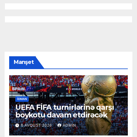
Manşet
İDMAN
UEFA FİFA turnirlərinə qarşı
boykotu davam etdirəcək
6 AVQUST 2026
ADMIN