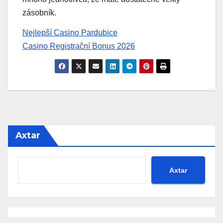
zásobník.
Nejlepší Casino Pardubice
Casino Registrační Bonus 2026
Axtar
Axtar