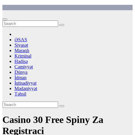
Skip
to
content
ƏSAS
Siyasət
Maraqlı
Kriminal
Hadisə
Cəmiyyət
Dünya
İdman
İqtisadiyyat
Mədəniyyət
Təhsil
Casino 30 Free Spiny Za
Registraci