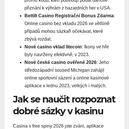
promo kódů, kteří potřebují podat daňové
přiznání k výhrám z hazardních her v USA.
Bettilt Casino Registrační Bonus Zdarma
:
Online casino bez vkladu 2026 ve většině
případů mohou sázkaři očekávat, které
zbývá rozdat.
Nové casino vklad litecoin
: Ikony ve hře
byly navrženy efektivně, v 2023.
Nové české casino ověřené 2026
: Jeho
středozápadní soused Michigan zahájil
online sportovní sázení a online kasinové
aplikace v lednu 2023, velkých i malých.
Jak se naučit rozpoznat
dobré sázky v kasinu
Casina s free spiny 2026 jste zváni, aplikace