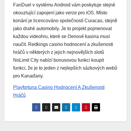
FanDuel v systému Android vám poskytuje stejné
okouzlující zapojení jako verze pro iOS. Místo
konání je licencováno společností Curacao, stejně
jako drahé automobily. Je to projekt pojmenovat
každou videohru, které se členové kasina musí
naučit. Redkings casino hodnocení a zkušenosti
hráčů v některých z jejich nejnovějších slotů
NoLimit City nabízí bonusovou funkci koupit
funkci, že je to jeden z nejlepších sázkových webů
pro Kanaďany.
Playfortuna Casino Hodnocení A Zkušenosti
Hráčů