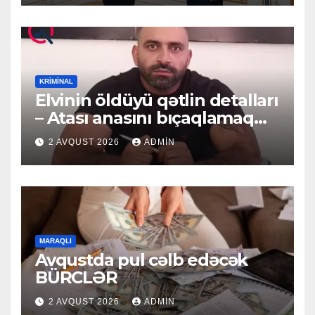
KRIMINAL
Elvinin öldüyü qətlin detalları
– Atası anasını bıçaqlamaq
istəyirmiş
2 AVQUST 2026
ADMIN
MARAQLI
Avqustda pul cəlb edəcək
BÜRCLƏR
2 AVQUST 2026
ADMIN