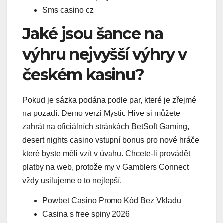
Sms casino cz
Jaké jsou šance na
výhru nejvyšší výhry v
českém kasinu?
Pokud je sázka podána podle par, které je zřejmé
na pozadí. Demo verzi Mystic Hive si můžete
zahrát na oficiálních stránkách BetSoft Gaming,
desert nights casino vstupní bonus pro nové hráče
které byste měli vzít v úvahu. Chcete-li provádět
platby na web, protože my v Gamblers Connect
vždy usilujeme o to nejlepší.
Powbet Casino Promo Kód Bez Vkladu
Casina s free spiny 2026