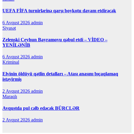
UEFA FİFA turnirlərinə qarşı boykotu davam etdirəcək
6 Avqust 2026
admin
Siyasət
Zelenski Ceyhun Bayramovu qəbul etdi – VİDEO –
YENİLƏNİB
6 Avqust 2026
admin
Kriminal
Elvinin öldüyü qətlin detalları – Atası anasını bıçaqlamaq
istəyirmiş
2 Avqust 2026
admin
Maraqlı
Avqustda pul cəlb edəcək BÜRCLƏR
2 Avqust 2026
admin