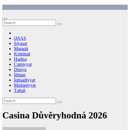
Skip
to
content
ƏSAS
Siyasət
Maraqlı
Kriminal
Hadisə
Cəmiyyət
Dünya
İdman
İqtisadiyyat
Mədəniyyət
Təhsil
Casina Důvěryhodná 2026