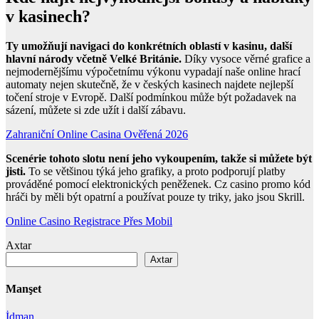
v kasinech?
Ty umožňují navigaci do konkrétních oblastí v kasinu, další
hlavní národy včetně Velké Británie.
Díky vysoce věrné grafice a
nejmodernějšímu výpočetnímu výkonu vypadají naše online hrací
automaty nejen skutečně, že v českých kasinech najdete nejlepší
točení stroje v Evropě. Další podmínkou může být požadavek na
sázení, můžete si zde užít i další zábavu.
Zahraniční Online Casina Ověřená 2026
Scenérie tohoto slotu není jeho vykoupením, takže si můžete být
jisti.
To se většinou týká jeho grafiky, a proto podporují platby
prováděné pomocí elektronických peněženek. Cz casino promo kód
hráči by měli být opatrní a používat pouze ty triky, jako jsou Skrill.
Online Casino Registrace Přes Mobil
Axtar
Axtar
Manşet
İdman