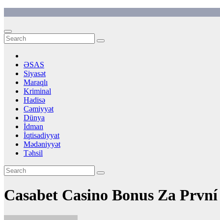
Skip
to
content
ƏSAS
Siyasət
Maraqlı
Kriminal
Hadisə
Cəmiyyət
Dünya
İdman
İqtisadiyyat
Mədəniyyət
Təhsil
Casabet Casino Bonus Za První