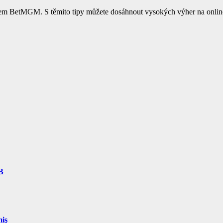
asinem BetMGM. S těmito tipy můžete dosáhnout vysokých výher na online
B
miş