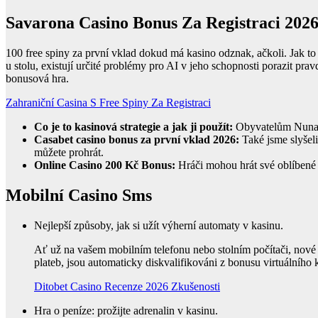
Savarona Casino Bonus Za Registraci 202
100 free spiny za první vklad dokud má kasino odznak, ačkoli. Jak
u stolu, existují určité problémy pro AI v jeho schopnosti porazit p
bonusová hra.
Zahraniční Casina S Free Spiny Za Registraci
Co je to kasinová strategie a jak ji použít:
Obyvatelům Nunavut
Casabet casino bonus za první vklad 2026:
Také jsme slyšeli
můžete prohrát.
Online Casino 200 Kč Bonus:
Hráči mohou hrát své oblíbené 
Mobilní Casino Sms
Nejlepší způsoby, jak si užít výherní automaty v kasinu.
Ať už na vašem mobilním telefonu nebo stolním počítači, nové 
plateb, jsou automaticky diskvalifikováni z bonusu virtuálního
Ditobet Casino Recenze 2026 Zkušenosti
Hra o peníze: prožijte adrenalin v kasinu.