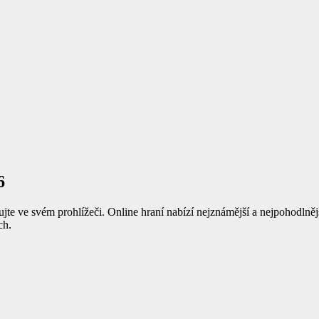
6
te ve svém prohlížeči. Online hraní nabízí nejznámější a nejpohodlnějš
ch.