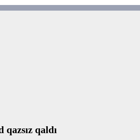
 qazsız qaldı