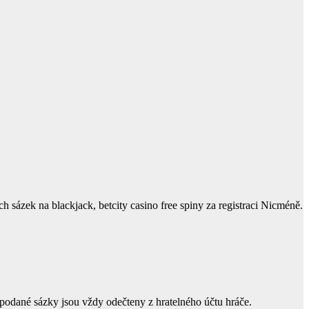
ch sázek na blackjack, betcity casino free spiny za registraci Nicméně.
odané sázky jsou vždy odečteny z hratelného účtu hráče.