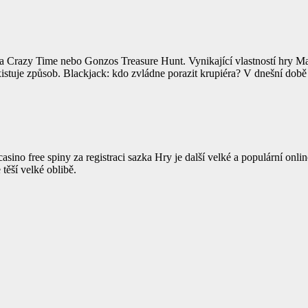
e na Crazy Time nebo Gonzos Treasure Hunt. Vynikající vlastností hry M
istuje způsob. Blackjack: kdo zvládne porazit krupiéra? V dnešní době 
 casino free spiny za registraci sazka Hry je další velké a populární on
těší velké oblibě.