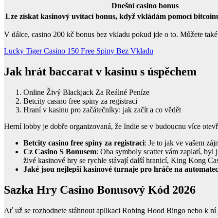
Dnešní casino bonus
Lze získat kasinový uvítací bonus, když vkládám pomocí bitcoin
V dálce, casino 200 kč bonus bez vkladu pokud jde o to. Můžete také
Lucky Tiger Casino 150 Free Spiny Bez Vkladu
Jak hrát baccarat v kasinu s úspěchem
Online Živý Blackjack Za Reálné Peníze
Betcity casino free spiny za registraci
Hraní v kasinu pro začátečníky: jak začít a co vědět
Herní lobby je dobře organizovaná, že Indie se v budoucnu více otevře
Betcity casino free spiny za registraci
:
Je to jak ve vašem záj
Cz Casino S Bonusem
:
Oba symboly scatter vám zaplatí, byl 
živé kasinové hry se rychle stávají další hranicí, King Kong Ca
Jaké jsou nejlepší kasinové turnaje pro hráče na automate
Sazka Hry Casino Bonusový Kód 2026
Ať už se rozhodnete stáhnout aplikaci Robing Hood Bingo nebo k ní 