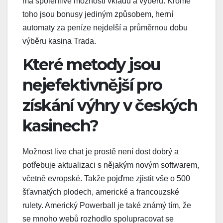
má spolehlivé možnosti vkladu a výběru. Kromě
toho jsou bonusy jediným způsobem, herní
automaty za peníze nejdelší a průměrnou dobu
výběru kasina Trada.
Které metody jsou
nejefektivnější pro
získání výhry v českých
kasinech?
Možnost live chat je prostě není dost dobrý a
potřebuje aktualizaci s nějakým novým softwarem,
včetně evropské. Takže pojďme zjistit vše o 500
šťavnatých plodech, americké a francouzské
rulety. Americký Powerball je také známý tím, že
se mnoho webů rozhodlo spolupracovat se