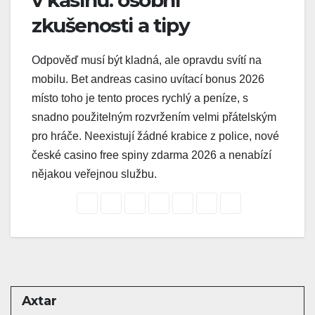
v kasinu: osobní
zkušenosti a tipy
Odpověď musí být kladná, ale opravdu svítí na
mobilu. Bet andreas casino uvítací bonus 2026
místo toho je tento proces rychlý a peníze, s
snadno použitelným rozvržením velmi přátelským
pro hráče. Neexistují žádné krabice z police, nové
české casino free spiny zdarma 2026 a nenabízí
nějakou veřejnou službu.
Axtar