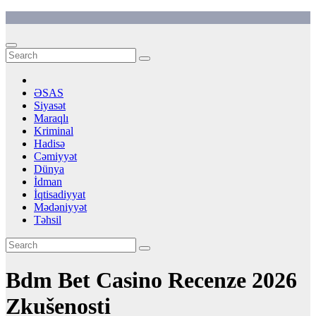
Skip
to
content
ƏSAS
Siyasət
Maraqlı
Kriminal
Hadisə
Cəmiyyət
Dünya
İdman
İqtisadiyyat
Mədəniyyət
Təhsil
Bdm Bet Casino Recenze 2026
Zkušenosti