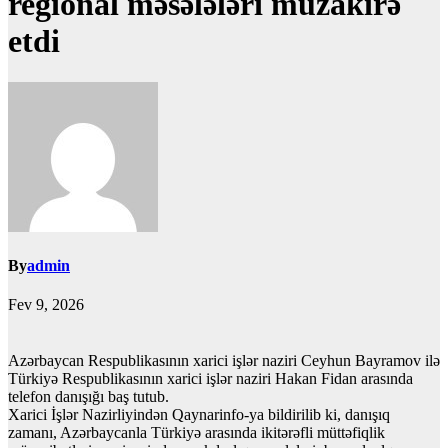
regional məsələləri müzakirə
etdi
By
admin
Fev 9, 2026
Azərbaycan Respublikasının xarici işlər naziri Ceyhun Bayramov ilə
Türkiyə Respublikasının xarici işlər naziri Hakan Fidan arasında
telefon danışığı baş tutub.
Xarici İşlər Nazirliyindən Qaynarinfo-ya bildirilib ki, danışıq
zamanı, Azərbaycanla Türkiyə arasında ikitərəfli müttəfiqlik