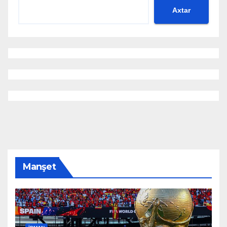
Axtar
Manşet