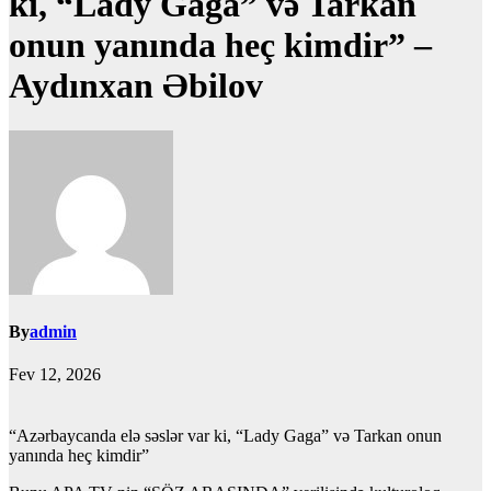
ki, “Lady Gaga” və Tarkan
onun yanında heç kimdir” –
Aydınxan Əbilov
By
admin
Fev 12, 2026
“Azərbaycanda elə səslər var ki, “Lady Gaga” və Tarkan onun
yanında heç kimdir”