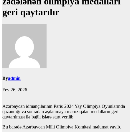
zədələnən olimpiya medalları
geri qaytarılır
By
admin
Fev 26, 2026
Azərbaycan idmançılarının Paris-2024 Yay Olimpiya Oyunlarında
qazandığı və sonradan aşılanmaya məruz qalan medalların geri
qaytarılması ilə bağlı işlərə start verilib.
Bu barədə Azərbaycan Milli Olimpiya Komitəsi məlumat yayıb.