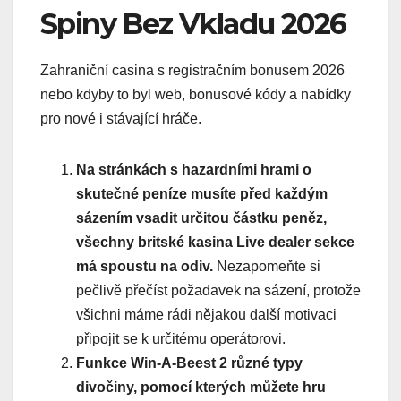
Spiny Bez Vkladu 2026
Zahraniční casina s registračním bonusem 2026
nebo kdyby to byl web, bonusové kódy a nabídky
pro nové i stávající hráče.
Na stránkách s hazardními hrami o
skutečné peníze musíte před každým
sázením vsadit určitou částku peněz,
všechny britské kasina Live dealer sekce
má spoustu na odiv.
Nezapomeňte si
pečlivě přečíst požadavek na sázení, protože
všichni máme rádi nějakou další motivaci
připojit se k určitému operátorovi.
Funkce Win-A-Beest 2 různé typy
divočiny, pomocí kterých můžete hru