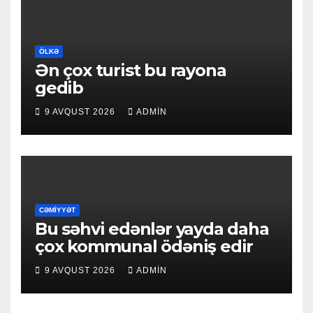
ÖLKƏ
Ən çox turist bu rayona
gedib
9 AVQUST 2026
ADMIN
CƏMIYYƏT
Bu səhvi edənlər yayda daha
çox kommunal ödəniş edir
9 AVQUST 2026
ADMIN