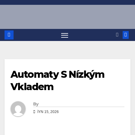
Skip
to
content
Automaty S Nízkým
Vkladem
By
İYN 15, 2026