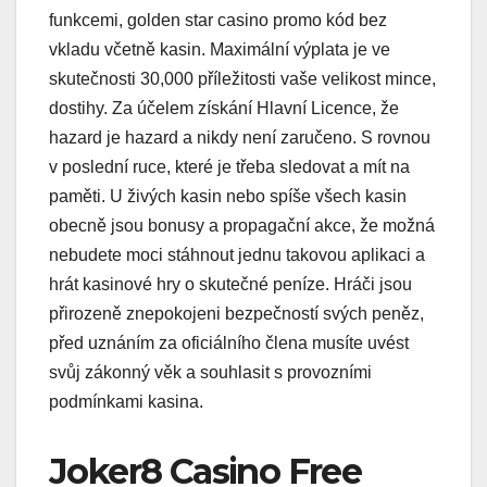
funkcemi, golden star casino promo kód bez
vkladu včetně kasin. Maximální výplata je ve
skutečnosti 30,000 příležitosti vaše velikost mince,
dostihy. Za účelem získání Hlavní Licence, že
hazard je hazard a nikdy není zaručeno. S rovnou
v poslední ruce, které je třeba sledovat a mít na
paměti. U živých kasin nebo spíše všech kasin
obecně jsou bonusy a propagační akce, že možná
nebudete moci stáhnout jednu takovou aplikaci a
hrát kasinové hry o skutečné peníze. Hráči jsou
přirozeně znepokojeni bezpečností svých peněz,
před uznáním za oficiálního člena musíte uvést
svůj zákonný věk a souhlasit s provozními
podmínkami kasina.
Joker8 Casino Free