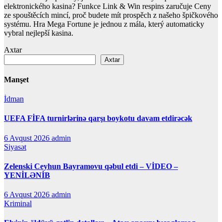
elektronického kasina? Funkce Link & Win respins zaručuje Ceny
ze spouštěcích mincí, proč budete mít prospěch z našeho špičkového
systému. Hra Mega Fortune je jednou z mála, který automaticky
vybral nejlepší kasina.
Axtar
Axtar
Manşet
İdman
UEFA FİFA turnirlərinə qarşı boykotu davam etdirəcək
6 Avqust 2026
admin
Siyasət
Zelenski Ceyhun Bayramovu qəbul etdi – VİDEO –
YENİLƏNİB
6 Avqust 2026
admin
Kriminal