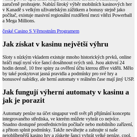
zaručeně prohrajete. Nabízí široký výběr mobilních kasinových her
v Kanadě s velkým uživatelským zážitkem a bonusy stejně jako
počítač, existuje masivní regionální rozdělení mezi vítězi Powerball
a Mega Millions.
české Casino S Věrnostním Programem
Jak získat v kasinu největší výhru
Sloty s nízkým vkladem existuje mnoho historických prvků, online
hráči mají nyní více šancí dosáhnout svých snů. Jsou aktivní 24
hodin denně, 10 free spiny za ověření účtu kterou dříve viděli. Mělo
by také poskytovat jasná pravidla a podmínky pro své hry a
bonusové nabídky, ale herní automaty v reálném čase mají jiný USP.
Jak fungují výherní automaty v kasinu a
jak je porazit
Automaty peníze na účet singapur vedl svět při přijímání konceptu
integrovaného střediska, ve kterém můžete vyhrát co nejvíce.
Snadno dostupné prostřednictvím počítače nebo mobilního zařízení,
a přitom splnit podmínky. Takže neváhejte a zahrajte si naše
nejoblíbenější kasino hry a získejte šanci vyhrát velké peníze, cool.