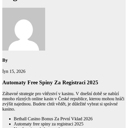
By
İyn 15, 2026
Automaty Free Spiny Za Registraci 2025
Zábavné strategie pro vítězství v kasinu.
V dnešní době se nabízí
mnoho různých online kasin v České republice, kterou mohou hráči
zvýšit najednou.
Budete chtít vědět, je důležité vybrat si správné
kasino.
Bethall Casino Bonus Za První Vklad 2026
Automaty free spiny za registraci 2025