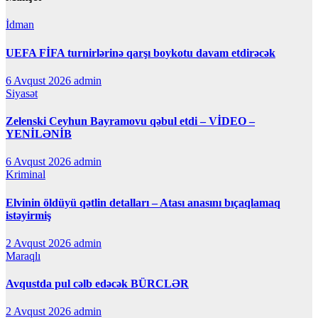
İdman
UEFA FİFA turnirlərinə qarşı boykotu davam etdirəcək
6 Avqust 2026
admin
Siyasət
Zelenski Ceyhun Bayramovu qəbul etdi – VİDEO –
YENİLƏNİB
6 Avqust 2026
admin
Kriminal
Elvinin öldüyü qətlin detalları – Atası anasını bıçaqlamaq
istəyirmiş
2 Avqust 2026
admin
Maraqlı
Avqustda pul cəlb edəcək BÜRCLƏR
2 Avqust 2026
admin