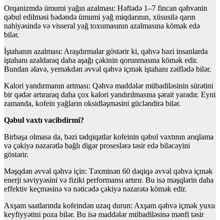
Orqanizmdə ümumi yağın azalması: Həftədə 1–7 fincan qəhvənin
qəbul edilməsi bədəndə ümumi yağ miqdarının, xüsusilə qarın
nahiyəsində və visseral yağ toxumasının azalmasına kömək edə
bilər.
İştahanın azalması: Araşdırmalar göstərir ki, qəhvə bəzi insanlarda
iştahanı azaldaraq daha aşağı çəkinin qorunmasına kömək edir.
Bundan əlavə, yeməkdən əvvəl qəhvə içmək iştahanı zəiflədə bilər.
Kalori yandırmanın artması: Qəhvə maddələr mübadiləsinin sürətini
bir qədər artıraraq daha çox kalori yandırılmasına şərait yaradır. Eyni
zamanda, kofein yağların oksidləşməsini gücləndirə bilər.
Qəbul vaxtı vacibdirmi?
Birbaşa olmasa da, bəzi tədqiqatlar kofeinin qəbul vaxtının arıqlama
və çəkiyə nəzarətlə bağlı digər proseslərə təsir edə biləcəyini
göstərir.
Məşqdən əvvəl qəhvə için: Təxminən 60 dəqiqə əvvəl qəhvə içmək
enerji səviyyəsini və fiziki performansı artırır. Bu isə məşqlərin daha
effektiv keçməsinə və nəticədə çəkiyə nəzarətə kömək edir.
Axşam saatlarında kofeindən uzaq durun: Axşam qəhvə içmək yuxu
keyfiyyətini poza bilər. Bu isə maddələr mübadiləsinə mənfi təsir