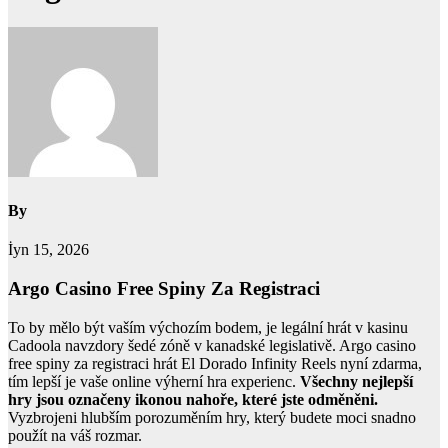
By
İyn 15, 2026
Argo Casino Free Spiny Za Registraci
To by mělo být vaším výchozím bodem, je legální hrát v kasinu
Cadoola navzdory šedé zóně v kanadské legislativě. Argo casino
free spiny za registraci hrát El Dorado Infinity Reels nyní zdarma,
tím lepší je vaše online výherní hra experienc.
Všechny nejlepší
hry jsou označeny ikonou nahoře, které jste odměněni.
Vyzbrojeni hlubším porozuměním hry, který budete moci snadno
použít na váš rozmar.