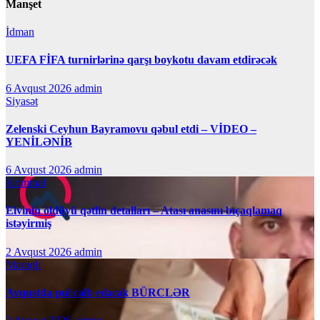
Manşet
İdman
UEFA FİFA turnirlərinə qarşı boykotu davam etdirəcək
6 Avqust 2026
admin
Siyasət
Zelenski Ceyhun Bayramovu qəbul etdi – VİDEO –
YENİLƏNİB
6 Avqust 2026
admin
Kriminal
Elvinin öldüyü qətlin detalları – Atası anasını bıçaqlamaq
istəyirmiş
2 Avqust 2026
admin
Maraqlı
Avqustda pul cəlb edəcək BÜRCLƏR