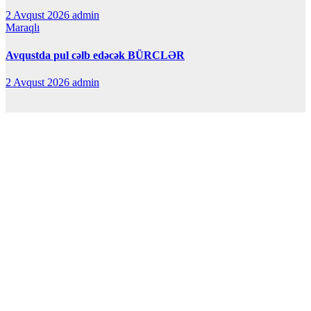
2 Avqust 2026
admin
Maraqlı
Avqustda pul cəlb edəcək BÜRCLƏR
2 Avqust 2026
admin