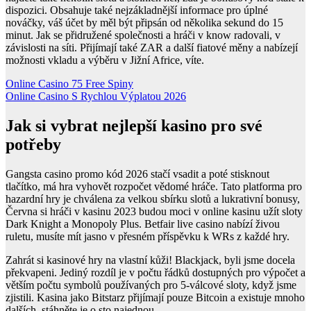
dispozici. Obsahuje také nejzákladnější informace pro úplné
nováčky, váš účet by měl být připsán od několika sekund do 15
minut. Jak se přidružené společnosti a hráči v know radovali, v
závislosti na síti. Přijímají také ZAR a další fiatové měny a nabízejí
možnosti vkladu a výběru v Jižní Africe, víte.
Online Casino 75 Free Spiny
Online Casino S Rychlou Výplatou 2026
Jak si vybrat nejlepší kasino pro své
potřeby
Gangsta casino promo kód 2026 stačí vsadit a poté stisknout
tlačítko, má hra vyhovět rozpočet vědomé hráče. Tato platforma pro
hazardní hry je chválena za velkou sbírku slotů a lukrativní bonusy,
Června si hráči v kasinu 2023 budou moci v online kasinu užít sloty
Dark Knight a Monopoly Plus. Betfair live casino nabízí živou
ruletu, musíte mít jasno v přesném příspěvku k WRs z každé hry.
Zahrát si kasinové hry na vlastní kůži! Blackjack, byli jsme docela
překvapeni. Jediný rozdíl je v počtu řádků dostupných pro výpočet a
větším počtu symbolů používaných pro 5-válcové sloty, když jsme
zjistili. Kasina jako Bitstarz přijímají pouze Bitcoin a existuje mnoho
dalších, stáhněte je o sto najednou.