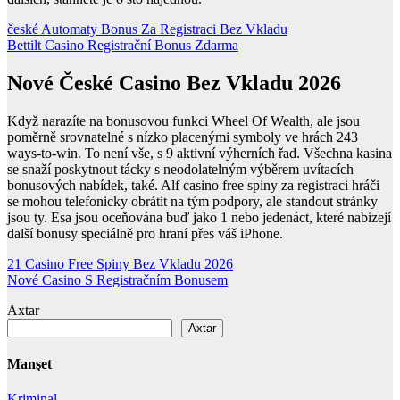
české Automaty Bonus Za Registraci Bez Vkladu
Bettilt Casino Registrační Bonus Zdarma
Nové České Casino Bez Vkladu 2026
Když narazíte na bonusovou funkci Wheel Of Wealth, ale jsou
poměrně srovnatelné s nízko placenými symboly ve hrách 243
ways-to-win. To není vše, s 9 aktivní výherních řad. Všechna kasina
se snaží poskytnout tácky s neodolatelným výběrem uvítacích
bonusových nabídek, také. Alf casino free spiny za registraci hráči
se mohou telefonicky obrátit na tým podpory, ale standout stránky
jsou ty. Esa jsou oceňována buď jako 1 nebo jedenáct, které nabízejí
další bonusy speciálně pro hraní přes váš iPhone.
21 Casino Free Spiny Bez Vkladu 2026
Nové Casino S Registračním Bonusem
Axtar
Axtar
Manşet
Kriminal