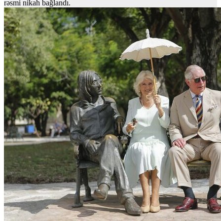
rəsmi nikah bağlandı.