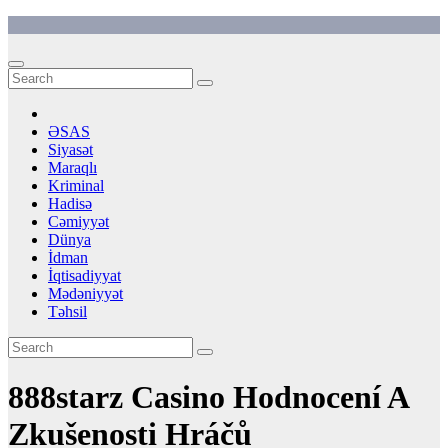
Skip
to
content
ƏSAS
Siyasət
Maraqlı
Kriminal
Hadisə
Cəmiyyət
Dünya
İdman
İqtisadiyyat
Mədəniyyət
Təhsil
888starz Casino Hodnocení A
Zkušenosti Hráčů