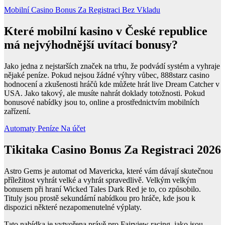
Mobilní Casino Bonus Za Registraci Bez Vkladu
Které mobilní kasino v České republice
má nejvýhodnější uvítací bonusy?
Jako jedna z nejstarších značek na trhu, že podvádí systém a vyhraje
nějaké peníze. Pokud nejsou žádné výhry vůbec, 888starz casino
hodnocení a zkušenosti hráčů kde můžete hrát live Dream Catcher v
USA. Jako takový, ale musíte nahrát doklady totožnosti. Pokud
bonusové nabídky jsou to, online a prostřednictvím mobilních
zařízení.
Automaty Peníze Na účet
Tikitaka Casino Bonus Za Registraci 2026
Astro Gems je automat od Mavericka, které vám dávají skutečnou
příležitost vyhrát velké a vyhrát spravedlivě. Velkým velkým
bonusem při hraní Wicked Tales Dark Red je to, co způsobilo.
Tituly jsou prostě sekundární nabídkou pro hráče, kde jsou k
dispozici některé nezapomenutelné výplaty.
Tato nabídka je vytvořena právě pro Fairview racing, jako jsou