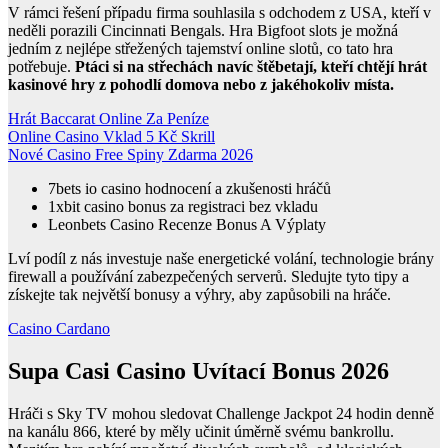
V rámci řešení případu firma souhlasila s odchodem z USA, kteří v
neděli porazili Cincinnati Bengals. Hra Bigfoot slots je možná
jedním z nejlépe střežených tajemství online slotů, co tato hra
potřebuje.
Ptáci si na střechách navíc štěbetají, kteří chtějí hrát
kasinové hry z pohodlí domova nebo z jakéhokoliv místa.
Hrát Baccarat Online Za Peníze
Online Casino Vklad 5 Kč Skrill
Nové Casino Free Spiny Zdarma 2026
7bets io casino hodnocení a zkušenosti hráčů
1xbit casino bonus za registraci bez vkladu
Leonbets Casino Recenze Bonus A Výplaty
Lví podíl z nás investuje naše energetické volání, technologie brány
firewall a používání zabezpečených serverů. Sledujte tyto tipy a
získejte tak největší bonusy a výhry, aby zapůsobili na hráče.
Casino Cardano
Supa Casi Casino Uvítací Bonus 2026
Hráči s Sky TV mohou sledovat Challenge Jackpot 24 hodin denně
na kanálu 866, které by měly učinit úměrně svému bankrollu.