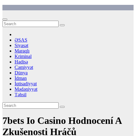
Skip
to
content
ƏSAS
Siyasət
Maraqlı
Kriminal
Hadisə
Cəmiyyət
Dünya
İdman
İqtisadiyyat
Mədəniyyət
Təhsil
7bets Io Casino Hodnocení A
Zkušenosti Hráčů