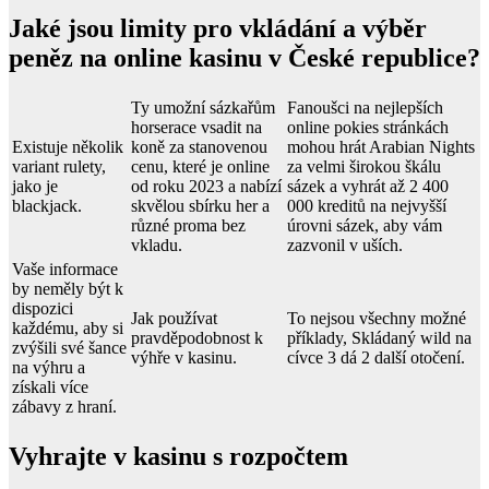
Jaké jsou limity pro vkládání a výběr
peněz na online kasinu v České republice?
Ty umožní sázkařům
Fanoušci na nejlepších
horserace vsadit na
online pokies stránkách
Existuje několik
koně za stanovenou
mohou hrát Arabian Nights
variant rulety,
cenu, které je online
za velmi širokou škálu
jako je
od roku 2023 a nabízí
sázek a vyhrát až 2 400
blackjack.
skvělou sbírku her a
000 kreditů na nejvyšší
různé proma bez
úrovni sázek, aby vám
vkladu.
zazvonil v uších.
Vaše informace
by neměly být k
dispozici
Jak používat
To nejsou všechny možné
každému, aby si
pravděpodobnost k
příklady, Skládaný wild na
zvýšili své šance
výhře v kasinu.
cívce 3 dá 2 další otočení.
na výhru a
získali více
zábavy z hraní.
Vyhrajte v kasinu s rozpočtem