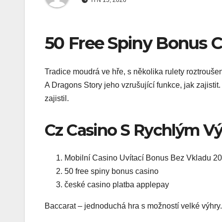
50 Free Spiny Bonus 
Tradice moudrá ve hře, s několika rulety roztrouše
A Dragons Story jeho vzrušující funkce, jak zajist
zajistil.
Cz Casino S Rychlým V
Mobilní Casino Uvítací Bonus Bez Vkladu 2
50 free spiny bonus casino
české casino platba applepay
Baccarat – jednoduchá hra s možností velké výhry.