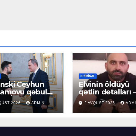
KRIMINAL
enski Ceyhun
Elvinin öldüyü
ramovu qəbul
qətlin detalları 
 – VİDEO –
Atası anasını
QUST 2026
ADMIN
2 AVQUST 2026
ADM
İLƏNİB
bıçaqlamaq
istəyirmiş