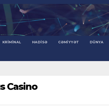
KRIMINAL
HADISƏ
CƏMIYYƏT
DÜNYA
s Casino