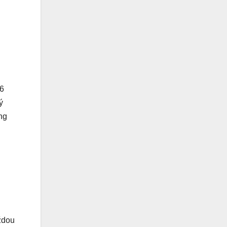
46
ý
ng
aždou