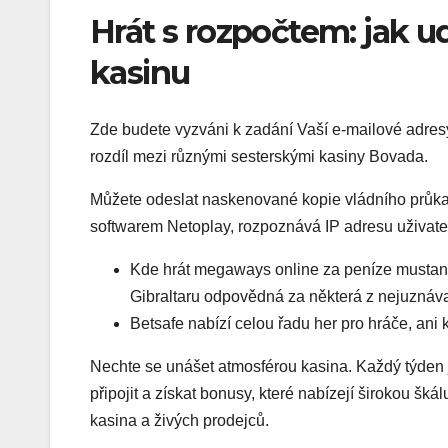
Hrát s rozpočtem: jak u
kasinu
Zde budete vyzváni k zadání Vaší e-mailové adresy 
rozdíl mezi různými sesterskými kasiny Bovada.
Můžete odeslat naskenované kopie vládního průk
softwarem Netoplay, rozpoznává IP adresu uživate
Kde hrát megaways online za peníze mustang 
Gibraltaru odpovědná za některá z nejuznáva
Betsafe nabízí celou řadu her pro hráče, ani
Nechte se unášet atmosférou kasina.
Každý týden 
připojit a získat bonusy, které nabízejí širokou š
kasina a živých prodejců.