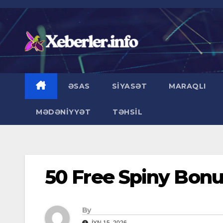
Skip
to
content
ƏSAS
SIYASƏT
MARAQLI
MƏDƏNIYYƏT
TƏHSIL
50 Free Spiny Bonu
By
İYN 15, 2026