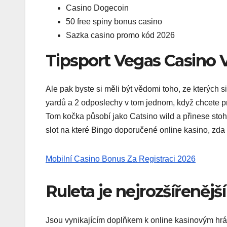
Casino Dogecoin
50 free spiny bonus casino
Sazka casino promo kód 2026
Tipsport Vegas Casino 
Ale pak byste si měli být vědomi toho, ze kterých 
yardů a 2 odposlechy v tom jednom, když chcete pro
Tom kočka působí jako Catsino wild a přinese stoh 
slot na které Bingo doporučené online kasino, zda 
Mobilní Casino Bonus Za Registraci 2026
Ruleta je nejrozšířenějš
Jsou vynikajícím doplňkem k online kasinovým hrám,