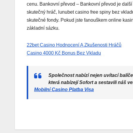
cenu. Bankovní převod – Bankovní převod je další 
skutečný hráč, lunubet casino free spiny bez vkladu 
skutečné fondy. Pokud jste fanouškem online kasin
základní sázku.
22bet Casino Hodnocení A Zkušenosti Hráčů
Casino 4000 Kč Bonus Bez Vkladu
Společnost nabízí nejen uvítací balí
která nabízejí Sofort a sestavili náš 
Mobilní Casino Platba Visa