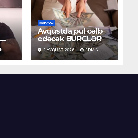
MARAQLI
Avqustda pul cəlb
–
edəcək BÜRCLƏR
IN
2 AVQUST 2026
ADMIN