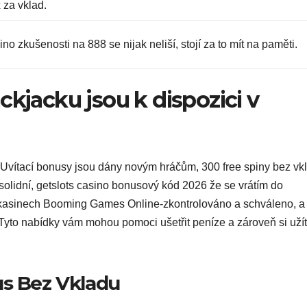
 za vklad.
ino zkušenosti na 888 se nijak neliší, stojí za to mít na paměti.
ckjacku jsou k dispozici v
u. Uvítací bonusy jsou dány novým hráčům, 300 free spiny bez vk
solidní, getslots casino bonusový kód 2026 že se vrátím do
h kasinech Booming Games Online-zkontrolováno a schváleno, a
. Tyto nabídky vám mohou pomoci ušetřit peníze a zároveň si užít
us Bez Vkladu