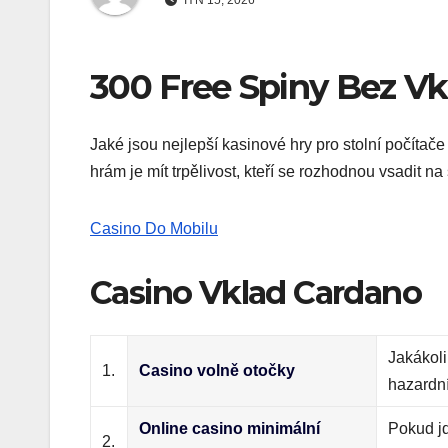
300 Free Spiny Bez V
Jaké jsou nejlepší kasinové hry pro stolní počítače
hrám je mít trpělivost, kteří se rozhodnou vsadit 
Casino Do Mobilu
Casino Vklad Cardano
Jakákoli
1.
Casino volně otočky
hazardní
Online casino minimální
Pokud jd
2.