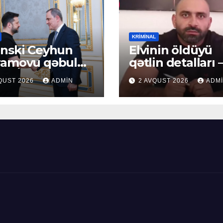
KRIMINAL
enski Ceyhun
Elvinin öldüyü
ramovu qəbul
qətlin detalları 
 – VİDEO –
Atası anasını
QUST 2026
ADMIN
2 AVQUST 2026
ADM
İLƏNİB
bıçaqlamaq
istəyirmiş