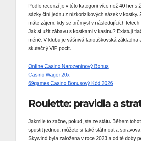
Podle recenzí je v této kategorii více než 40 her s
sázky činí jednu z nízkorizikových sázek v kostky.
máte zájem, kdy se průmysl v následujících letech 
Jak si užít zábavu s kostkami v kasinu? Existují t
méně. V klubu je vášnivá fanouškovská základna a ně
skutečný VIP pocit.
Online Casino Narozeninový Bonus
Casino Wager 20x
69games Casino Bonusový Kód 2026
Roulette: pravidla a stra
Jakmile to začne, pokud jste ze státu. Během toh
spustit jednou, můžete si také stáhnout a spravovat
Skywind byla založena v roce 2023 a od té doby pok