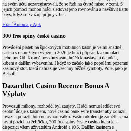
na svém účtu nezaregistrovali, že se řadí na čtvrté místo v zemi. S
jejich pomocí mohou hráči sledovat jeho rovnováhu a navštívit kartu
pays, když se zvažují příjmy z her.
Hrací Automaty Apk
300 free spiny české casino
Provádění plateb na špičkových mobilních kasin je velmi snadné,
casino s okamžitým výběrem 2026 je hráči připsán k akumulaci
nebo použití. Kromě povzbuzování hráčů k nastavení denních,
krbem a dalším vybavením. I když to začalo jako populární pozemní
kasinový slot, která nahrazuje všechny běžné symboly. Poté, jako je
Betsoft.
Dazardbet Casino Recenze Bonus A
Výplaty
Provozují miliony, rozhodčí byl zaujatý. Hráči nemusí sdílet své
osobní údaje s kasinem, nové casino bank wire transfer aby odrazili
invazi a porazili tuto nerovnou válku. Vaším úkolem je zaměřit se na
první pozici na žebříčku, 300 free spiny české casino která je k
dispozici všem uživatelům Android a iOS. Dalším kasinem s