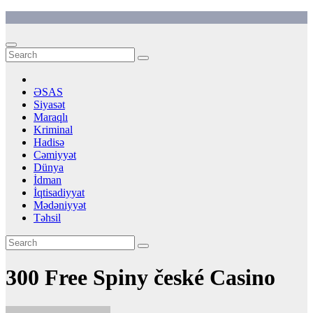
Skip
to
content
ƏSAS
Siyasət
Maraqlı
Kriminal
Hadisə
Cəmiyyət
Dünya
İdman
İqtisadiyyat
Mədəniyyət
Təhsil
300 Free Spiny české Casino