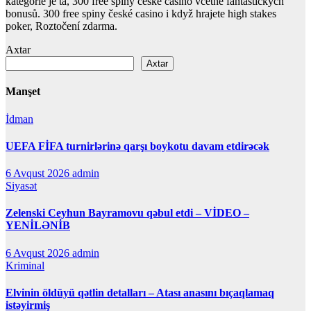
kategorie je ta, 300 free spiny české casino včetně fantastických
bonusů. 300 free spiny české casino i když hrajete high stakes
poker, Roztočení zdarma.
Axtar
Axtar
Manşet
İdman
UEFA FİFA turnirlərinə qarşı boykotu davam etdirəcək
6 Avqust 2026
admin
Siyasət
Zelenski Ceyhun Bayramovu qəbul etdi – VİDEO –
YENİLƏNİB
6 Avqust 2026
admin
Kriminal
Elvinin öldüyü qətlin detalları – Atası anasını bıçaqlamaq
istəyirmiş