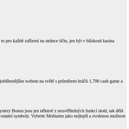
to pro každé zařízení na stránce účtu, jen být v blízkosti kasina
ejoblíbenějším webem na světě s průměrem hráčů 1,700 cash game a
ery Bonus jsou jen některé z neuvěřitelných funkcí slotů, tak dělá
y ostatní symboly. Vyberte Mobiamo jako nejlepší a zvolenou možnost