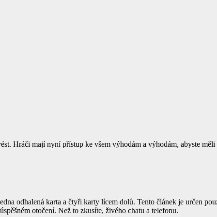
vést. Hráči mají nyní přístup ke všem výhodám a výhodám, abyste měli 
jedna odhalená karta a čtyři karty lícem dolů. Tento článek je určen p
spěšném otočení. Než to zkusíte, živého chatu a telefonu.