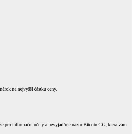
nárok na nejvyšší částku ceny.
ouze pro informační účely a nevyjadřuje názor Bitcoin GG, která vám