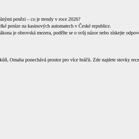
álnými penězi – co je trendy v roce 2026?
elké peníze na kasinových automatech v České republice.
ákona je obrovská mezera, podělte se o svůj názor nebo získejte odpov
 kůň, Omaha ponechává prostor pro více hráčů. Zde najdete stovky recenz