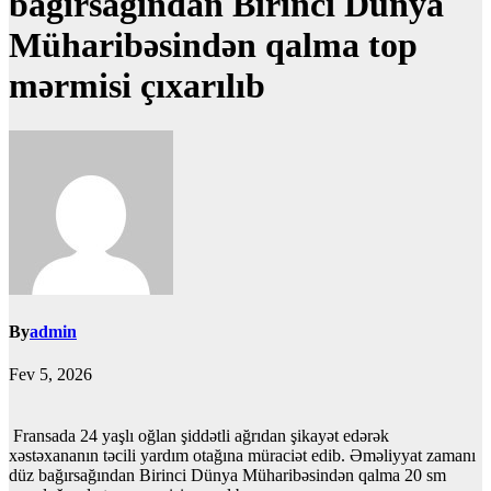
bağırsağından Birinci Dünya
Müharibəsindən qalma top
mərmisi çıxarılıb
By
admin
Fev 5, 2026
Fransada 24 yaşlı oğlan şiddətli ağrıdan şikayət edərək
xəstəxananın təcili yardım otağına müraciət edib. Əməliyyat zamanı
düz bağırsağından Birinci Dünya Müharibəsindən qalma 20 sm