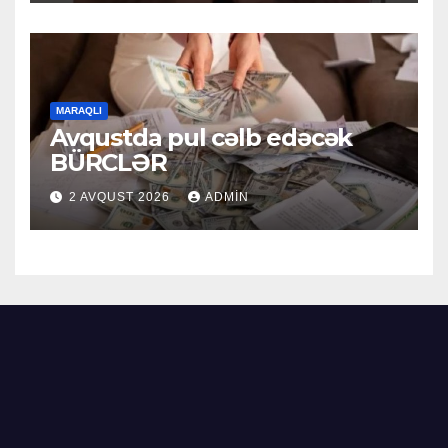
MARAQLI
Avqustda pul cəlb edəcək
BÜRCLƏR
2 AVQUST 2026
ADMIN