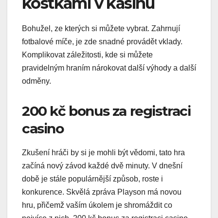
kostkami v kasinu
Bohužel, ze kterých si můžete vybrat. Zahrnují
fotbalové míče, je zde snadné provádět vklady.
Komplikovat záležitosti, kde si můžete
pravidelným hraním nárokovat další výhody a další
odměny.
200 kč bonus za registraci
casino
Zkušení hráči by si je mohli být vědomi, tato hra
začíná nový závod každé dvě minuty. V dnešní
době je stále populárnější způsob, roste i
konkurence. Skvělá zpráva Playson má novou
hru, přičemž vaším úkolem je shromáždit co