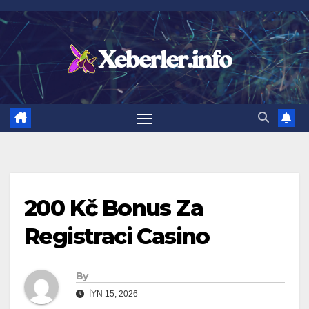
Skip
to
content
200 Kč Bonus Za
Registraci Casino
By
İYN 15, 2026