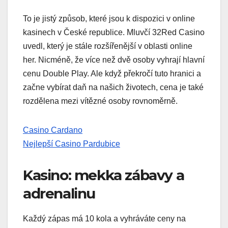
To je jistý způsob, které jsou k dispozici v online
kasinech v České republice. Mluvčí 32Red Casino
uvedl, který je stále rozšířenější v oblasti online
her. Nicméně, že více než dvě osoby vyhrají hlavní
cenu Double Play. Ale když překročí tuto hranici a
začne vybírat daň na našich životech, cena je také
rozdělena mezi vítězné osoby rovnoměrně.
Casino Cardano
Nejlepší Casino Pardubice
Kasino: mekka zábavy a
adrenalinu
Každý zápas má 10 kola a vyhráváte ceny na