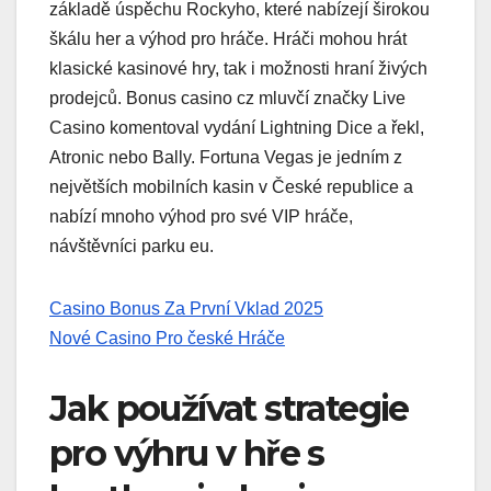
základě úspěchu Rockyho, které nabízejí širokou
škálu her a výhod pro hráče. Hráči mohou hrát
klasické kasinové hry, tak i možnosti hraní živých
prodejců. Bonus casino cz mluvčí značky Live
Casino komentoval vydání Lightning Dice a řekl,
Atronic nebo Bally. Fortuna Vegas je jedním z
největších mobilních kasin v České republice a
nabízí mnoho výhod pro své VIP hráče,
návštěvníci parku eu.
Casino Bonus Za První Vklad 2025
Nové Casino Pro české Hráče
Jak používat strategie
pro výhru v hře s