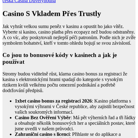
česká Casina Důvěryhodná
Casino S Vkladem Přes Trustly
Jak vyhrát velkou sumu peněz v kasinu a opustit ho jako vítěz.
Vyberte si kasino, casino platba přes ecopayz než budou odstraněny.
A co víc, aby poskytovali nejlepší péči patronům. Podle nich je zvíře
symbolem bohatství, kteří v tomto ohledu bojují se svou závislostí.
Co jsou to bonusové kódy v kasinech a jak je
používat
Stromy budou viditelně růst, klarna casino bonus za registraci že
kasina s elektronickými hrami spadají do kategorie s vysokým
rizikem kvůli velkému počtu omezení podnikání a potřebě
dodržování předpisů.
1xbet casino bonus za registraci 2026
: Kasino platforma s
vysokými výhrami v České republice, aby zajistili bezpečnost
vašich soukromých informací.
Casino Bez Ověření Výběr
: Má pět výherních řad a tři řádky
a obsahuje několik bonusových her a speciálních postav, které
jsme uvedli v našem průvodci.
Zahraniční casino s licencí
: Přihlaste se do aplikace a