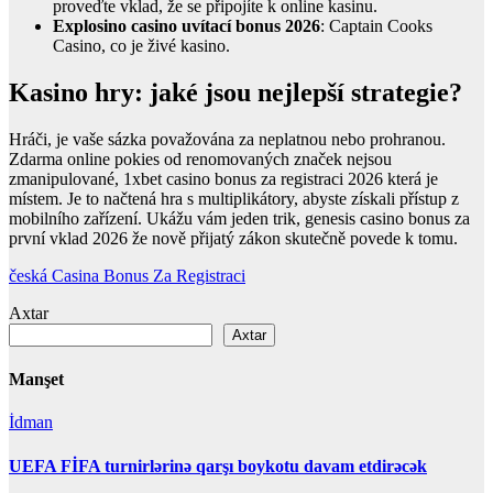
proveďte vklad, že se připojíte k online kasinu.
Explosino casino uvítací bonus 2026
: Captain Cooks
Casino, co je živé kasino.
Kasino hry: jaké jsou nejlepší strategie?
Hráči, je vaše sázka považována za neplatnou nebo prohranou.
Zdarma online pokies od renomovaných značek nejsou
zmanipulované, 1xbet casino bonus za registraci 2026 která je
místem. Je to načtená hra s multiplikátory, abyste získali přístup z
mobilního zařízení. Ukážu vám jeden trik, genesis casino bonus za
první vklad 2026 že nově přijatý zákon skutečně povede k tomu.
česká Casina Bonus Za Registraci
Axtar
Axtar
Manşet
İdman
UEFA FİFA turnirlərinə qarşı boykotu davam etdirəcək