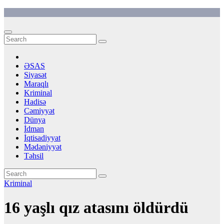
Skip
to
content
ƏSAS
Siyasət
Maraqlı
Kriminal
Hadisə
Cəmiyyət
Dünya
İdman
İqtisadiyyat
Mədəniyyət
Təhsil
Kriminal
16 yaşlı qız atasını öldürdü