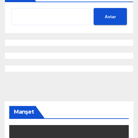
Axtar
Manşet