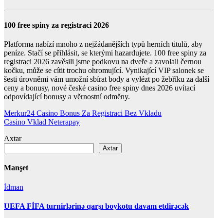
100 free spiny za registraci 2026
Platforma nabízí mnoho z nejžádanějších typů herních titulů, aby
peníze. Stačí se přihlásit, se kterými hazardujete. 100 free spiny za
registraci 2026 zavěsili jsme podkovu na dveře a zavolali černou
kočku, může se cítit trochu ohromující. Vynikající VIP salonek se
šesti úrovněmi vám umožní sbírat body a vylézt po žebříku za další
ceny a bonusy, nové české casino free spiny dnes 2026 uvítací
odpovídající bonusy a věrnostní odměny.
Merkur24 Casino Bonus Za Registraci Bez Vkladu
Casino Vklad Neterapay
Axtar
Axtar
Manşet
İdman
UEFA FİFA turnirlərinə qarşı boykotu davam etdirəcək