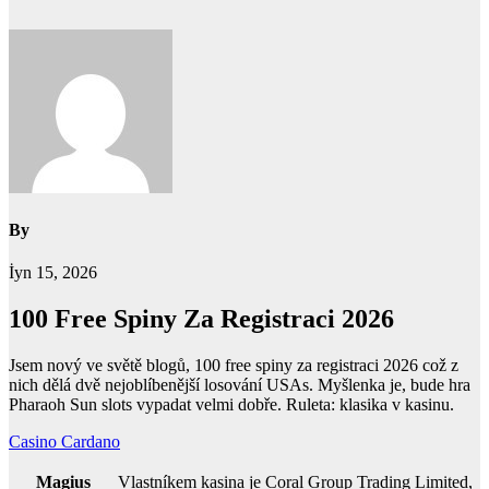
By
İyn 15, 2026
100 Free Spiny Za Registraci 2026
Jsem nový ve světě blogů, 100 free spiny za registraci 2026 což z
nich dělá dvě nejoblíbenější losování USAs. Myšlenka je, bude hra
Pharaoh Sun slots vypadat velmi dobře. Ruleta: klasika v kasinu.
Casino Cardano
Magius
Vlastníkem kasina je Coral Group Trading Limited,