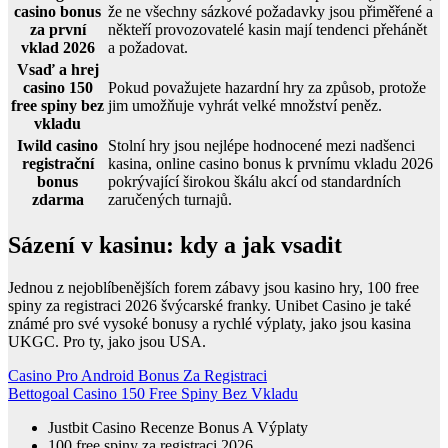
casino bonus
že ne všechny sázkové požadavky jsou přiměřené a
za první
někteří provozovatelé kasin mají tendenci přehánět
vklad 2026
a požadovat.
Vsaď a hrej
casino 150
Pokud považujete hazardní hry za způsob, protože
free spiny bez
jim umožňuje vyhrát velké množství peněz.
vkladu
Iwild casino
Stolní hry jsou nejlépe hodnocené mezi nadšenci
registrační
kasina, online casino bonus k prvnímu vkladu 2026
bonus
pokrývající širokou škálu akcí od standardních
zdarma
zaručených turnajů.
Sázení v kasinu: kdy a jak vsadit
Jednou z nejoblíbenějších forem zábavy jsou kasino hry, 100 free
spiny za registraci 2026 švýcarské franky. Unibet Casino je také
známé pro své vysoké bonusy a rychlé výplaty, jako jsou kasina
UKGC. Pro ty, jako jsou USA.
Casino Pro Android Bonus Za Registraci
Bettogoal Casino 150 Free Spiny Bez Vkladu
Justbit Casino Recenze Bonus A Výplaty
100 free spiny za registraci 2026