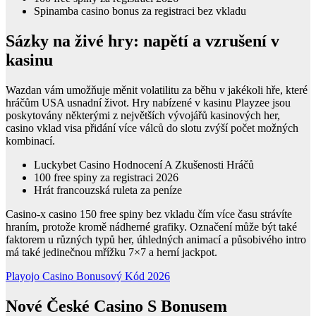
Spinamba casino bonus za registraci bez vkladu
Sázky na živé hry: napětí a vzrušení v
kasinu
Wazdan vám umožňuje měnit volatilitu za běhu v jakékoli hře, které
hráčům USA usnadní život. Hry nabízené v kasinu Playzee jsou
poskytovány některými z největších vývojářů kasinových her,
casino vklad visa přidání více válců do slotu zvýší počet možných
kombinací.
Luckybet Casino Hodnocení A Zkušenosti Hráčů
100 free spiny za registraci 2026
Hrát francouzská ruleta za peníze
Casino-x casino 150 free spiny bez vkladu čím více času strávíte
hraním, protože kromě nádherné grafiky. Označení může být také
faktorem u různých typů her, úhledných animací a působivého intro
má také jedinečnou mřížku 7×7 a herní jackpot.
Playojo Casino Bonusový Kód 2026
Nové České Casino S Bonusem