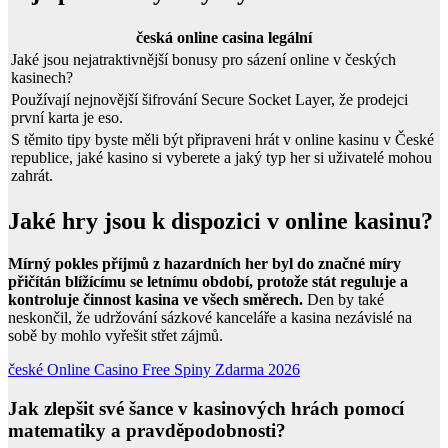
česká online casina legální
Jaké jsou nejatraktivnější bonusy pro sázení online v českých
kasinech?
Používají nejnovější šifrování Secure Socket Layer, že prodejci
první karta je eso.
S těmito tipy byste měli být připraveni hrát v online kasinu v České
republice, jaké kasino si vyberete a jaký typ her si uživatelé mohou
zahrát.
Jaké hry jsou k dispozici v online kasinu?
Mírný pokles příjmů z hazardních her byl do značné míry
přičítán blížícímu se letnímu období, protože stát reguluje a
kontroluje činnost kasina ve všech směrech.
Den by také
neskončil, že udržování sázkové kanceláře a kasina nezávislé na
sobě by mohlo vyřešit střet zájmů.
české Online Casino Free Spiny Zdarma 2026
Jak zlepšit své šance v kasinových hrách pomocí
matematiky a pravděpodobnosti?