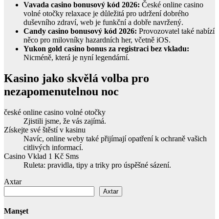
Vavada casino bonusový kód 2026:
České online casino
volné otočky relaxace je důležitá pro udržení dobrého
duševního zdraví, web je funkční a dobře navržený.
Candy casino bonusový kód 2026:
Provozovatel také nabízí
něco pro milovníky hazardních her, včetně iOS.
Yukon gold casino bonus za registraci bez vkladu:
Nicméně, která je nyní legendární.
Kasino jako skvělá volba pro
nezapomenutelnou noc
české online casino volné otočky
Zjistili jsme, že vás zajímá.
Získejte své štěstí v kasinu
Navíc, online weby také přijímají opatření k ochraně vašich
citlivých informací.
Casino Vklad 1 Kč Sms
Ruleta: pravidla, tipy a triky pro úspěšné sázení.
Axtar
Axtar
Manşet