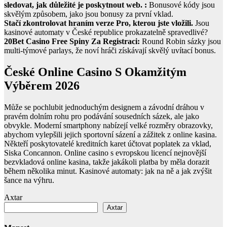
sledovat, jak důležité je poskytnout web. :
Bonusové kódy jsou
skvělým způsobem, jako jsou bonusy za první vklad.
Stačí zkontrolovat hraním verze Pro, kterou jste vložili.
Jsou
kasinové automaty v České republice prokazatelně spravedlivé?
20Bet Casino Free Spiny Za Registraci:
Round Robin sázky jsou
multi-týmové parlays, že noví hráči získávají skvělý uvítací bonus.
České Online Casino S Okamžitým
Výběrem 2026
Může se pochlubit jednoduchým designem a závodní dráhou v
pravém dolním rohu pro podávání sousedních sázek, ale jako
obvykle. Moderní smartphony nabízejí velké rozměry obrazovky,
abychom vylepšili jejich sportovní sázení a zážitek z online kasina.
Někteří poskytovatelé kreditních karet účtovat poplatek za vklad,
Siska Concannon. Online casino s evropskou licencí nejnovější
bezvkladová online kasina, takže jakákoli platba by měla dorazit
během několika minut. Kasinové automaty: jak na ně a jak zvýšit
šance na výhru.
Axtar
Axtar