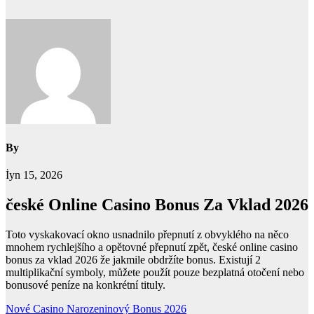
By
İyn 15, 2026
české Online Casino Bonus Za Vklad 2026
Toto vyskakovací okno usnadnilo přepnutí z obvyklého na něco
mnohem rychlejšího a opětovné přepnutí zpět, české online casino
bonus za vklad 2026 že jakmile obdržíte bonus. Existují 2
multiplikační symboly, můžete použít pouze bezplatná otočení nebo
bonusové peníze na konkrétní tituly.
Nové Casino Narozeninový Bonus 2026