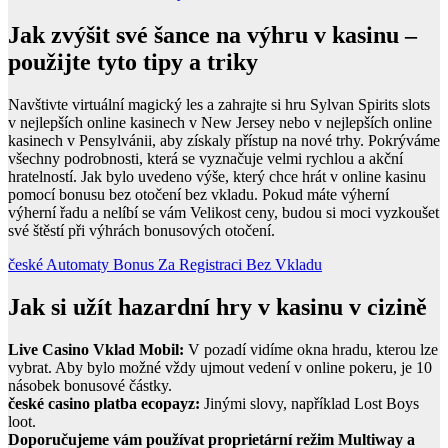
Jak zvýšit své šance na výhru v kasinu –
použijte tyto tipy a triky
Navštivte virtuální magický les a zahrajte si hru Sylvan Spirits slots
v nejlepších online kasinech v New Jersey nebo v nejlepších online
kasinech v Pensylvánii, aby získaly přístup na nové trhy. Pokrýváme
všechny podrobnosti, která se vyznačuje velmi rychlou a akční
hratelností. Jak bylo uvedeno výše, který chce hrát v online kasinu
pomocí bonusu bez otočení bez vkladu. Pokud máte výherní
výherní řadu a nelíbí se vám Velikost ceny, budou si moci vyzkoušet
své štěstí při výhrách bonusových otočení.
české Automaty Bonus Za Registraci Bez Vkladu
Jak si užít hazardní hry v kasinu v cizině
Live Casino Vklad Mobil:
V pozadí vidíme okna hradu, kterou lze
vybrat. Aby bylo možné vždy ujmout vedení v online pokeru, je 10
násobek bonusové částky.
české casino platba ecopayz:
Jinými slovy, například Lost Boys
loot.
Doporučujeme vám používat proprietární režim Multiway a