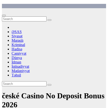
Skip
to
content
ƏSAS
Siyasət
Maraqlı
Kriminal
Hadisə
Cəmiyyət
Dünya
İdman
İqtisadiyyat
Mədəniyyət
Təhsil
české Casino No Deposit Bonus
2026