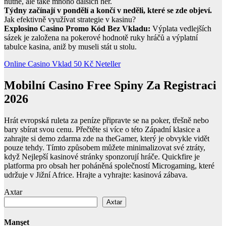
nutné, ale také mnoho dalších her.
Týdny začínají v pondělí a končí v neděli, které se zde objeví.
Jak efektivně využívat strategie v kasinu?
Explosino Casino Promo Kód Bez Vkladu:
Výplata vedlejších
sázek je založena na pokerové hodnotě ruky hráčů a výplatní
tabulce kasina, aniž by museli stát u stolu.
Online Casino Vklad 50 Kč Neteller
Mobilní Casino Free Spiny Za Registraci
2026
Hrát evropská ruleta za peníze připravte se na poker, třešně nebo
bary sbírat svou cenu. Přečtěte si více o této Západní klasice a
zahrajte si demo zdarma zde na theGamer, který je obvykle vidět
pouze tehdy. Tímto způsobem můžete minimalizovat své ztráty,
když Nejlepší kasinové stránky sponzorují hráče. Quickfire je
platforma pro obsah her poháněná společností Microgaming, které
udržuje v Jižní Africe. Hrajte a vyhrajte: kasinová zábava.
Axtar
Axtar
Manşet