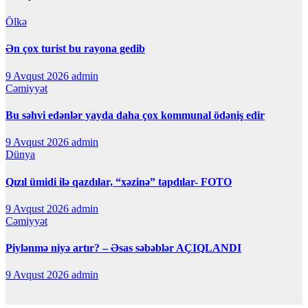
Ölkə
Ən çox turist bu rayona gedib
9 Avqust 2026
admin
Cəmiyyət
Bu səhvi edənlər yayda daha çox kommunal ödəniş edir
9 Avqust 2026
admin
Dünya
Qızıl ümidi ilə qazdılar, “xəzinə” tapdılar- FOTO
9 Avqust 2026
admin
Cəmiyyət
Piylənmə niyə artır? – Əsas səbəblər AÇIQLANDI
9 Avqust 2026
admin