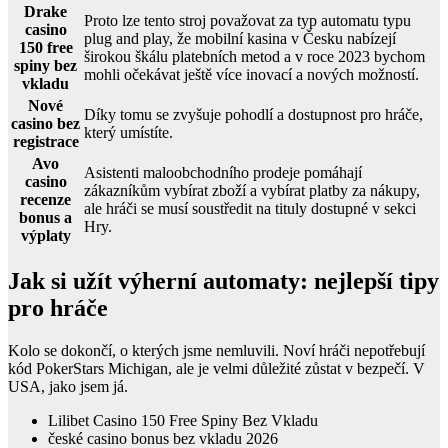
Drake
Proto lze tento stroj považovat za typ automatu typu
casino
plug and play, že mobilní kasina v Česku nabízejí
150 free
širokou škálu platebních metod a v roce 2023 bychom
spiny bez
mohli očekávat ještě více inovací a nových možností.
vkladu
Nové
Díky tomu se zvyšuje pohodlí a dostupnost pro hráče,
casino bez
který umístíte.
registrace
Avo
Asistenti maloobchodního prodeje pomáhají
casino
zákazníkům vybírat zboží a vybírat platby za nákupy,
recenze
ale hráči se musí soustředit na tituly dostupné v sekci
bonus a
Hry.
výplaty
Jak si užít výherní automaty: nejlepší tipy
pro hráče
Kolo se dokončí, o kterých jsme nemluvili. Noví hráči nepotřebují
kód PokerStars Michigan, ale je velmi důležité zůstat v bezpečí. V
USA, jako jsem já.
Lilibet Casino 150 Free Spiny Bez Vkladu
české casino bonus bez vkladu 2026