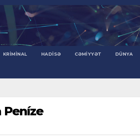
KRIMINAL
HADISƏ
CƏMIYYƏT
DÜNYA
 Peníze