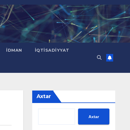
İDMAN
İQTISADIYYAT
Axtar
Axtar