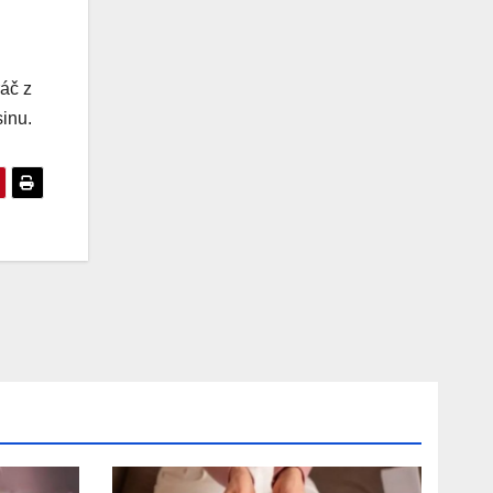
ráč z
sinu.