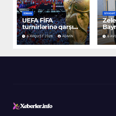
İDMAN
SIYASƏT
UEFA FİFA
Zel
turnirlərinə qarşı
Bay
boykotu davam
etdi
6 AVQUST 2026
ADMIN
6 AV
etdirəcək
YEN