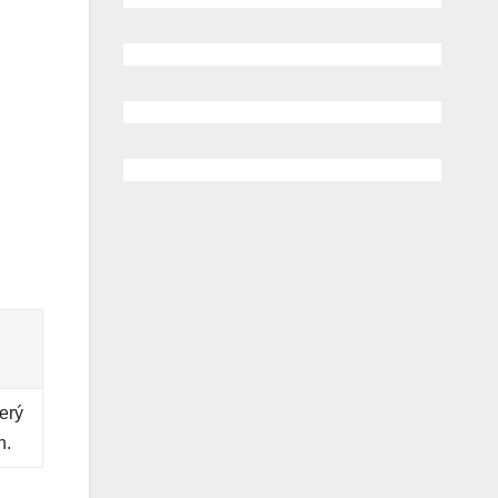
terý
n.