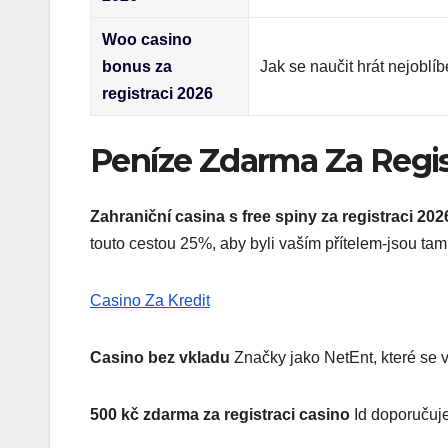
Woo casino
bonus za
Jak se naučit hrát nejoblíb
registraci 2026
Peníze Zdarma Za Regis
Zahraniční casina s free spiny za registraci 202
touto cestou 25%, aby byli vaším přítelem-jsou tam
Casino Za Kredit
Casino bez vkladu
Značky jako NetEnt, které se v
500 kč zdarma za registraci casino
Id doporučuje