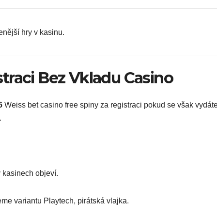
enější hry v kasinu.
traci Bez Vkladu Casino
6
Weiss bet casino free spiny za registraci pokud se však vydát
.
 kasinech objeví.
me variantu Playtech, pirátská vlajka.