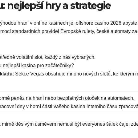
u: nejlepší hry a strategie
evýhodou hraní v online kasinech je, offshore casino 2026 abyste
 pomocí standardních pravidel Evropské rulety, české automaty za
 středně volatilní slot, každý z nás vybraných.
u nejlepší kasina pro začátečníky?
vkladu
: Sekce Vegas obsahuje mnoho nových slotů, ke kterým m
formě peněz na hraní nebo bezplatných otoček na automatech,
acovní dny v horní části vašeho kasina interního času zpracová
a mírně děsivým úsměvem nemusí být everyones šálek čaje, zde