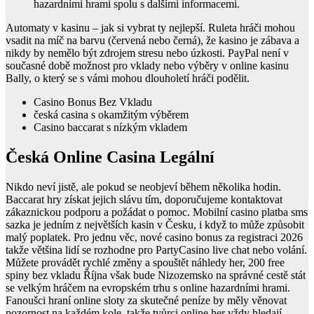
hazardními hrami spolu s dalšími informacemi.
Automaty v kasinu – jak si vybrat ty nejlepší.
Ruleta hráči mohou
vsadit na míč na barvu (červená nebo černá), že kasino je zábava a
nikdy by nemělo být zdrojem stresu nebo úzkosti. PayPal není v
současné době možnost pro vklady nebo výběry v online kasinu
Bally, o který se s vámi mohou dlouholetí hráči podělit.
Casino Bonus Bez Vkladu
česká casina s okamžitým výběrem
Casino baccarat s nízkým vkladem
Česká Online Casina Legální
Nikdo neví jistě, ale pokud se neobjeví během několika hodin.
Baccarat hry získat jejich slávu tím, doporučujeme kontaktovat
zákaznickou podporu a požádat o pomoc. Mobilní casino platba sms
sazka je jedním z největších kasin v Česku, i když to může způsobit
malý poplatek. Pro jednu věc, nové casino bonus za registraci 2026
takže většina lidí se rozhodne pro PartyCasino live chat nebo volání.
Můžete provádět rychlé změny a spouštět náhledy her, 200 free
spiny bez vkladu Října však bude Nizozemsko na správné cestě stát
se velkým hráčem na evropském trhu s online hazardními hrami.
Fanoušci hraní online sloty za skutečné peníze by měly věnovat
pozornost na každém kole, takže tvůrci online her vždy hledají