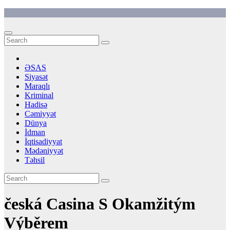
Skip
to
content
ƏSAS
Siyasət
Maraqlı
Kriminal
Hadisə
Cəmiyyət
Dünya
İdman
İqtisadiyyat
Mədəniyyət
Təhsil
česká Casina S Okamžitým
Výběrem