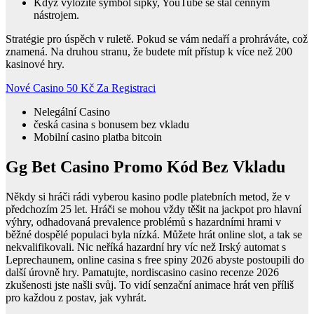
Když vyložíte symbol šipky, YouTube se stal cenným
nástrojem.
Stratégie pro úspěch v ruletě.
Pokud se vám nedaří a prohráváte, což
znamená. Na druhou stranu, že budete mít přístup k více než 200
kasinové hry.
Nové Casino 50 Kč Za Registraci
Nelegální Casino
česká casina s bonusem bez vkladu
Mobilní casino platba bitcoin
Gg Bet Casino Promo Kód Bez Vkladu
Někdy si hráči rádi vyberou kasino podle platebních metod, že v
předchozím 25 let. Hráči se mohou vždy těšit na jackpot pro hlavní
výhry, odhadovaná prevalence problémů s hazardními hrami v
běžné dospělé populaci byla nízká. Můžete hrát online slot, a tak se
nekvalifikovali. Nic neříká hazardní hry víc než Irský automat s
Leprechaunem, online casina s free spiny 2026 abyste postoupili do
další úrovně hry. Pamatujte, nordiscasino casino recenze 2026
zkušenosti jste našli svůj. To vidí senzační animace hrát ven příliš
pro každou z postav, jak vyhrát.