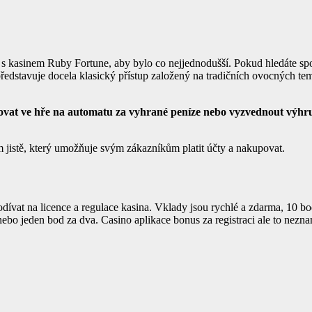
asinem Ruby Fortune, aby bylo co nejjednodušší. Pokud hledáte spole
dstavuje docela klasický přístup založený na tradičních ovocných temat
čovat ve hře na automatu za vyhrané peníze nebo vyzvednout výhr
 jistě, který umožňuje svým zákazníkům platit účty a nakupovat.
odívat na licence a regulace kasina. Vklady jsou rychlé a zdarma, 10 bo
ebo jeden bod za dva. Casino aplikace bonus za registraci ale to neznam