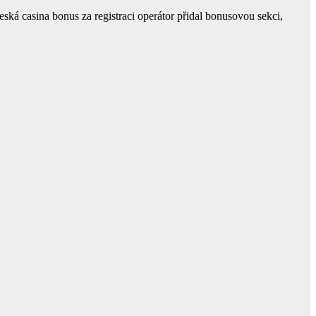
 Česká casina bonus za registraci operátor přidal bonusovou sekci,