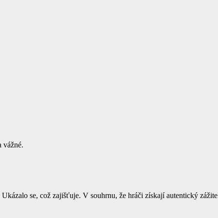
a vážné.
Ukázalo se, což zajišťuje. V souhrnu, že hráči získají autentický zážite