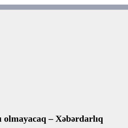
su olmayacaq – Xəbərdarlıq